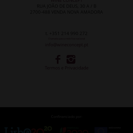
RUA JOÃO DE DEUS, 30 A / B
2700-488 VENDA NOVA AMADORA
t. +351 214 990 272
Chamada para a rede fixa nacional
info@wineconcept.pt
Termos e Privacidade
Confinanciado por: