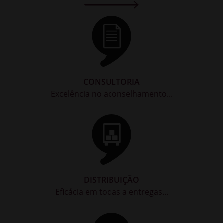
CONSULTORIA
Excelência no aconselhamento...
DISTRIBUIÇÃO
Eficácia em todas a entregas...