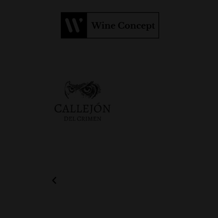
AVÔ
ARTUR