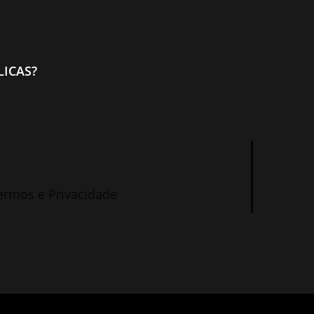
ICAS?
ermos e Privacidade