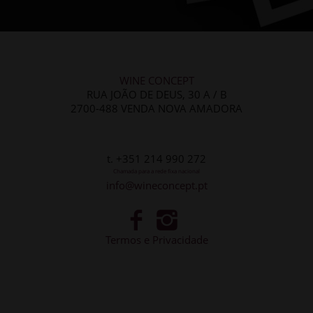
WINE CONCEPT
RUA JOÃO DE DEUS, 30 A / B
2700-488 VENDA NOVA AMADORA
t. +351 214 990 272
Chamada para a rede fixa nacional
info@wineconcept.pt
Termos e Privacidade