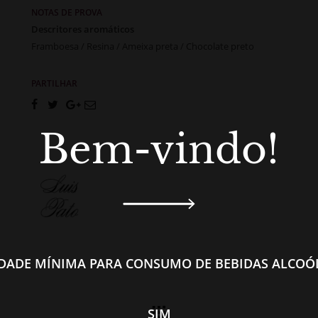
NOTAS DE PROVA
Descritores aromáticos
Framboesa / Resina / Ameixa preta / Chocolate preto
PARTILHAR
Bem-vindo!
IDADE MÍNIMA PARA CONSUMO DE BEBIDAS ALCOÓL
SIM