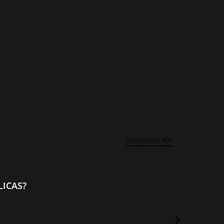
DOWNLOAD PDF
ICAS?