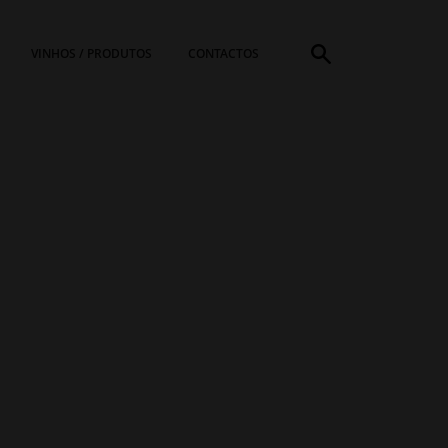
VINHOS / PRODUTOS
CONTACTOS
PROCURAR