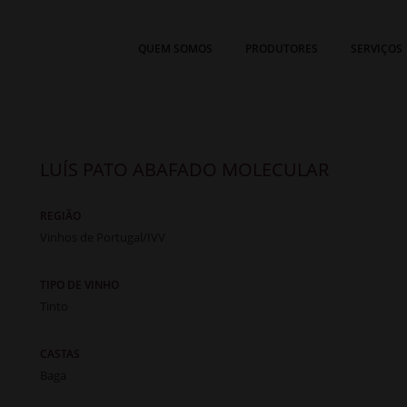
QUEM SOMOS
PRODUTORES
SERVIÇOS
LUÍS PATO ABAFADO MOLECULAR
REGIÃO
Vinhos de Portugal/IVV
TIPO DE VINHO
Tinto
CASTAS
Baga