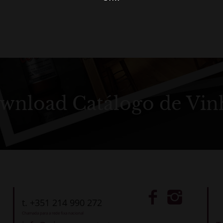
wnload Catálogo de Vin
t. +351 214 990 272
Chamada para a rede fixa nacional