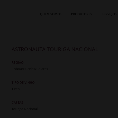
QUEM SOMOS
PRODUTORES
SERVIÇOS
ASTRONAUTA TOURIGA NACIONAL
REGIÃO
Lisboa/Bucelas/Colares
TIPO DE VINHO
Tinto
CASTAS
Touriga Nacional