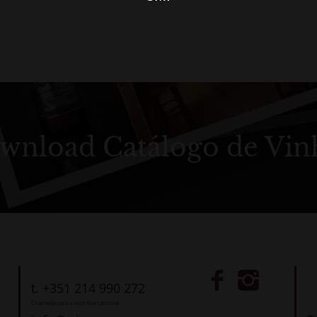
wnload Catálogo de Vin
t. +351 214 990 272
Chamada para a rede fixa nacional