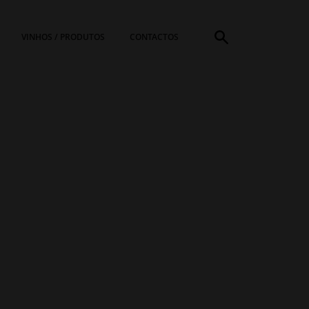
VINHOS / PRODUTOS
CONTACTOS
PROCURAR