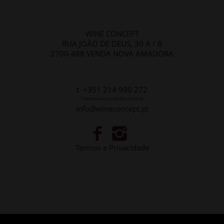
WINE CONCEPT
RUA JOÃO DE DEUS, 30 A / B
2700-488 VENDA NOVA AMADORA
t. +351 214 990 272
Chamada para a rede fixa nacional
info@wineconcept.pt
Termos e Privacidade