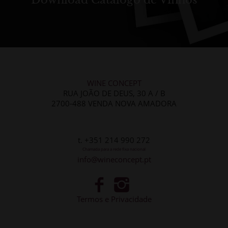
WINE CONCEPT
RUA JOÃO DE DEUS, 30 A / B
2700-488 VENDA NOVA AMADORA
t. +351 214 990 272
Chamada para a rede fixa nacional
info@wineconcept.pt
Termos e Privacidade