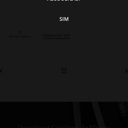
SIM
DOWNLOAD PDF
Download Catálogo de Vinhos