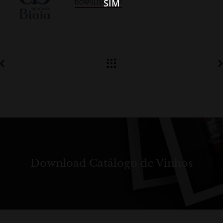
SIM
DOWNLOAD PDF
Download Catálogo de Vinhos