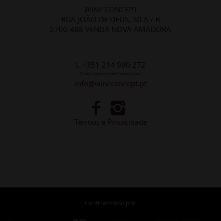
WINE CONCEPT
RUA JOÃO DE DEUS, 30 A / B
2700-488 VENDA NOVA AMADORA
t. +351 214 990 272
Chamada para a rede fixa nacional
info@wineconcept.pt
Termos e Privacidade
Confinanciado por: