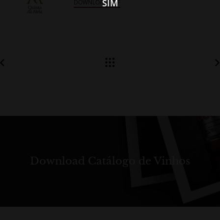
SIM
DOWNLOAD PDF
Download Catálogo de Vinhos