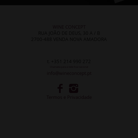
WINE CONCEPT
RUA JOÃO DE DEUS, 30 A / B
2700-488 VENDA NOVA AMADORA
t. +351 214 990 272
Chamada para a rede fixa nacional
info@wineconcept.pt
Termos e Privacidade