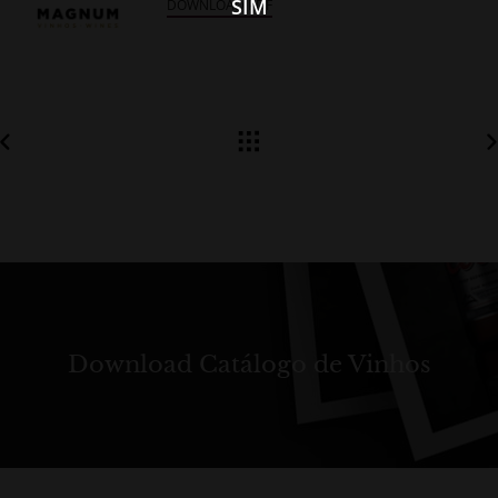
SIM
DOWNLOAD PDF
Download Catálogo de Vinhos