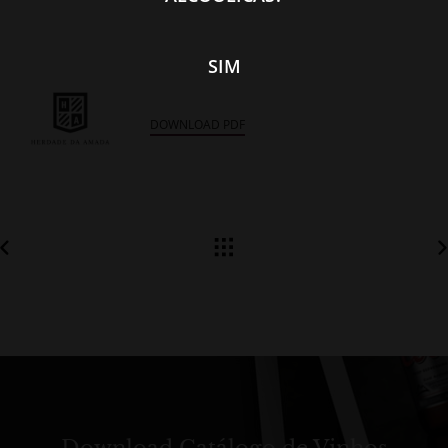
SIM
DOWNLOAD PDF
Download Catálogo de Vinhos