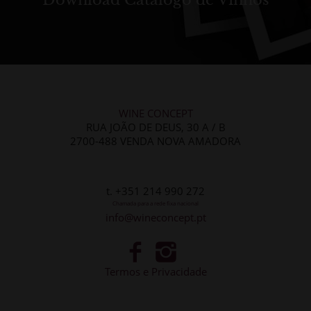
WINE CONCEPT
RUA JOÃO DE DEUS, 30 A / B
2700-488 VENDA NOVA AMADORA
t. +351 214 990 272
Chamada para a rede fixa nacional
info@wineconcept.pt
Termos e Privacidade