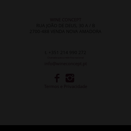
WINE CONCEPT
RUA JOÃO DE DEUS, 30 A / B
2700-488 VENDA NOVA AMADORA
t. +351 214 990 272
Chamada para a rede fixa nacional
info@wineconcept.pt
Termos e Privacidade