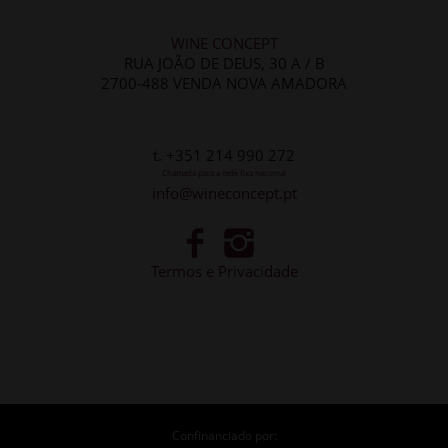
WINE CONCEPT
RUA JOÃO DE DEUS, 30 A / B
2700-488 VENDA NOVA AMADORA
t. +351 214 990 272
Chamada para a rede fixa nacional
info@wineconcept.pt
Termos e Privacidade
Confinanciado por: