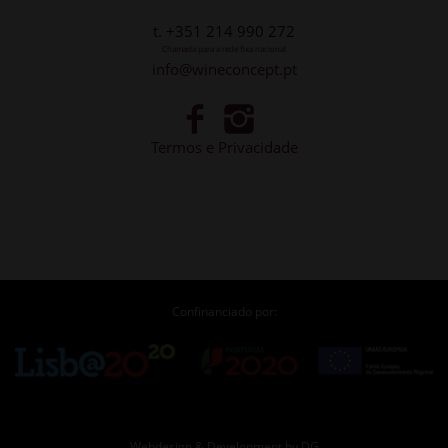
t. +351 214 990 272
Chamada para a rede fixa nacional
info@wineconcept.pt
Termos e Privacidade
Confinanciado por:
Webdesign & Development by DG