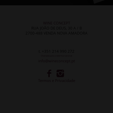
WINE CONCEPT
RUA JOÃO DE DEUS, 30 A / B
2700-488 VENDA NOVA AMADORA
t. +351 214 990 272
Chamada para a rede fixa nacional
info@wineconcept.pt
Termos e Privacidade