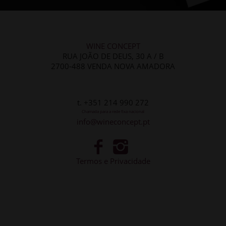
WINE CONCEPT
RUA JOÃO DE DEUS, 30 A / B
2700-488 VENDA NOVA AMADORA
t. +351 214 990 272
Chamada para a rede fixa nacional
info@wineconcept.pt
Termos e Privacidade