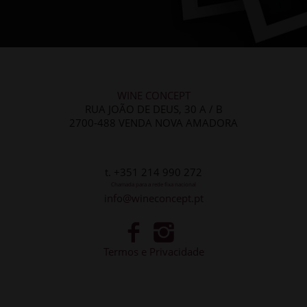
WINE CONCEPT
RUA JOÃO DE DEUS, 30 A / B
2700-488 VENDA NOVA AMADORA
t. +351 214 990 272
Chamada para a rede fixa nacional
info@wineconcept.pt
Termos e Privacidade