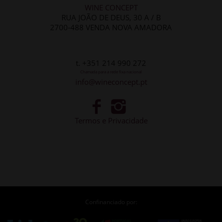
WINE CONCEPT
RUA JOÃO DE DEUS, 30 A / B
2700-488 VENDA NOVA AMADORA
t. +351 214 990 272
Chamada para a rede fixa nacional
info@wineconcept.pt
Termos e Privacidade
Confinanciado por: