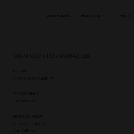
QUEM SOMOS
PRODUTORES
SERVIÇOS
M&M FIZZ CLUB MARACUJÁ
REGIÃO
Vinhos de Portugal/IVV
TIPO DE VINHO
Aromatizado
NOTAS DE PROVA
Aspecto: Límpido
Cor: Brilhante