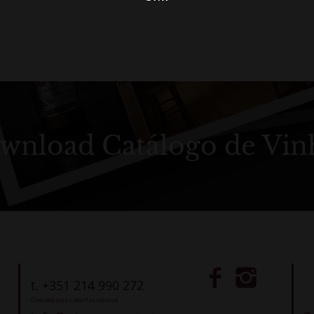
wnload Catálogo de Vin
t. +351 214 990 272
Chamada para a rede fixa nacional