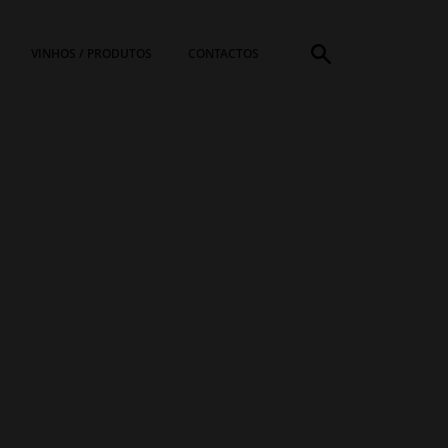
VINHOS / PRODUTOS
CONTACTOS
PROCURAR