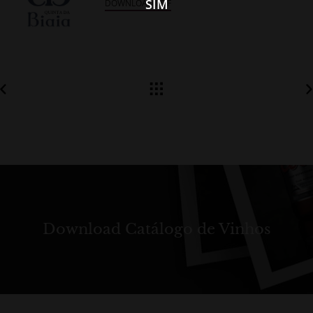
SIM
DOWNLOAD PDF
Download Catálogo de Vinhos