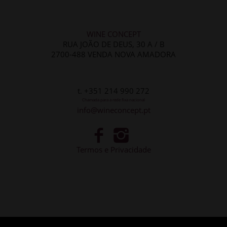
WINE CONCEPT
RUA JOÃO DE DEUS, 30 A / B
2700-488 VENDA NOVA AMADORA
t. +351 214 990 272
Chamada para a rede fixa nacional
info@wineconcept.pt
Termos e Privacidade