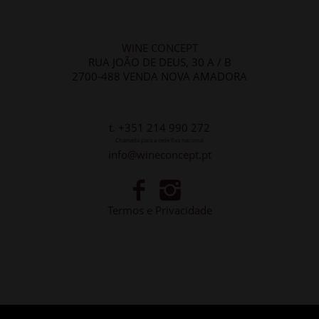
WINE CONCEPT
RUA JOÃO DE DEUS, 30 A / B
2700-488 VENDA NOVA AMADORA
t. +351 214 990 272
Chamada para a rede fixa nacional
info@wineconcept.pt
Termos e Privacidade