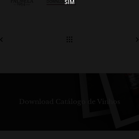
SIM
DOWNLOAD PDF
Download Catálogo de Vinhos