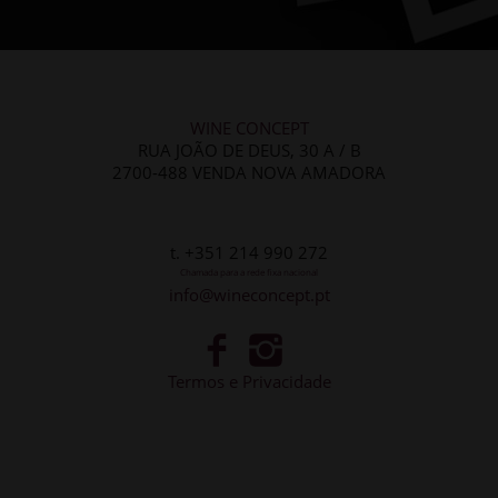
WINE CONCEPT
RUA JOÃO DE DEUS, 30 A / B
2700-488 VENDA NOVA AMADORA
t. +351 214 990 272
Chamada para a rede fixa nacional
info@wineconcept.pt
Termos e Privacidade