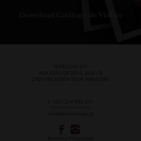
Download Catálogo de Vinhos
WINE CONCEPT
RUA JOÃO DE DEUS, 30 A / B
2700-488 VENDA NOVA AMADORA
t. +351 214 990 272
Chamada para a rede fixa nacional
info@wineconcept.pt
Termos e Privacidade