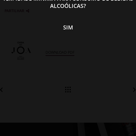
ALCOÓLICAS?
PARTILHAR
SIM
DOWNLOAD PDF