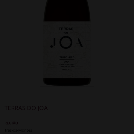
TERRAS DO JOA
REGIÃO
Trás-os-Montes