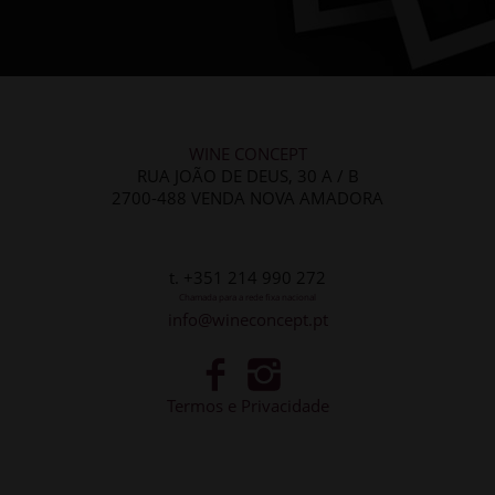
WINE CONCEPT
RUA JOÃO DE DEUS, 30 A / B
2700-488 VENDA NOVA AMADORA
t. +351 214 990 272
Chamada para a rede fixa nacional
info@wineconcept.pt
Termos e Privacidade